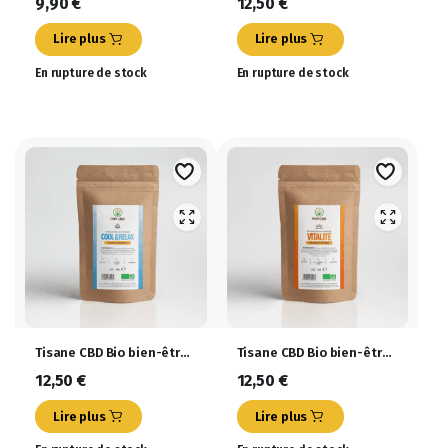
9,90
€
12,50
€
Lire plus
Lire plus
En rupture de stock
En rupture de stock
Tisane CBD Bio bien-être
Tisane CBD Bio bien-être
Cool & Relax 35g
Vitalité 35g
12,50
€
12,50
€
Lire plus
Lire plus