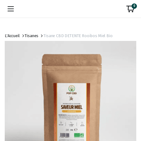
0
L'Accueil
Tisanes
Tisane CBD DETENTE Rooïbos Miel Bio