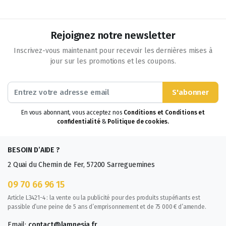
Rejoignez notre newsletter
Inscrivez-vous maintenant pour recevoir les dernières mises à
jour sur les promotions et les coupons.
S'abonner
En vous abonnant, vous acceptez nos
Conditions et Conditions et
confidentialité
&
Politique de cookies.
BESOIN D’AIDE ?
2 Quai du Chemin de Fer, 57200 Sarreguemines
09 70 66 96 15
Article L3421-4 : la vente ou la publicité pour des produits stupéfiants est
passible d’une peine de 5 ans d’emprisonnement et de 75 000 € d’amende.
Email:
contact@lamnesia.fr