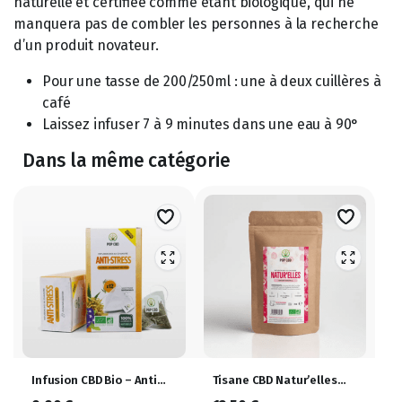
naturelle et certifiée comme étant biologique, qui ne
manquera pas de combler les personnes à la recherche
d’un produit novateur.
Pour une tasse de 200/250ml : une à deux cuillères à
café
Laissez infuser 7 à 9 minutes dans une eau à 90°
Dans la même catégorie
Infusion CBD Bio – Anti
Tisane CBD Natur’elles
Stress
35g – Confort Menstruel