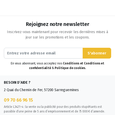
Rejoignez notre newsletter
Inscrivez-vous maintenant pour recevoir les dernières mises à
jour sur les promotions et les coupons.
S'abonner
En vous abonnant, vous acceptez nos
Conditions et Conditions et
confidentialité
&
Politique de cookies.
BESOIN D’AIDE ?
2 Quai du Chemin de Fer, 57200 Sarreguemines
09 70 66 96 15
Article L3421-4 : la vente ou la publicité pour des produits stupéfiants est
passible d’une peine de 5 ans d’emprisonnement et de 75 000 € d’amende.