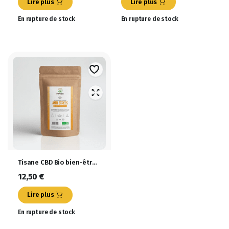
Lire plus
Lire plus
En rupture de stock
En rupture de stock
Tisane CBD Bio bien-être
Anti-Stress 35g
12,50
€
Lire plus
En rupture de stock