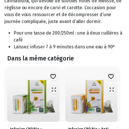
cannabidiol, qui dévoile de subtiles notes de mélisse, de
réglisse ou encore de carvi et carotte. L’occasion pour
vous de vous ressourcer et de décompresser d’une
journée compliquée, juste avant d’aller dormir.
Pour une tasse de 200/250ml : une à deux cuillères à
café
Laissez infuser 7 à 9 minutes dans une eau à 90°
Dans la même catégorie
Infusion CBD Bio –
Infusion CBD Bio – Anti