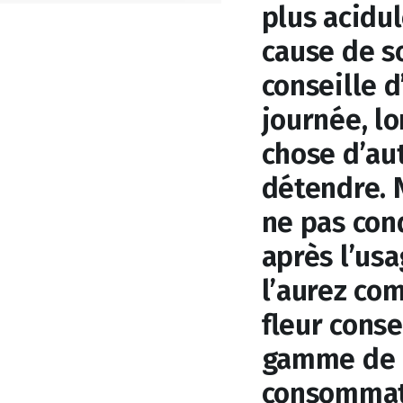
plus acidu
cause de s
conseille d
journée, l
chose d’au
détendre.
ne pas con
après l’usa
l’aurez com
fleur conse
gamme de p
consommate