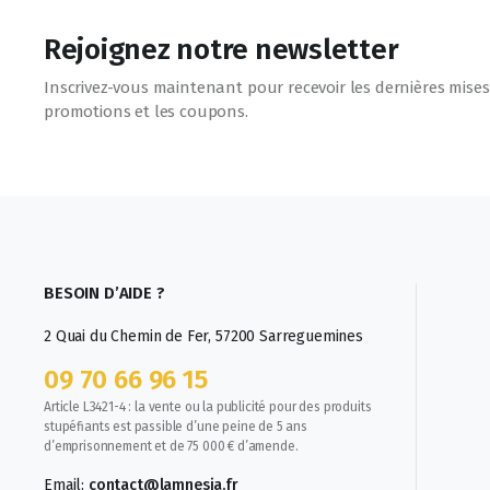
Rejoignez notre newsletter
Inscrivez-vous maintenant pour recevoir les dernières mises 
promotions et les coupons.
BESOIN D’AIDE ?
2 Quai du Chemin de Fer, 57200 Sarreguemines
09 70 66 96 15
Article L3421-4 : la vente ou la publicité pour des produits
stupéfiants est passible d’une peine de 5 ans
d’emprisonnement et de 75 000 € d’amende.
Email:
contact@lamnesia.fr