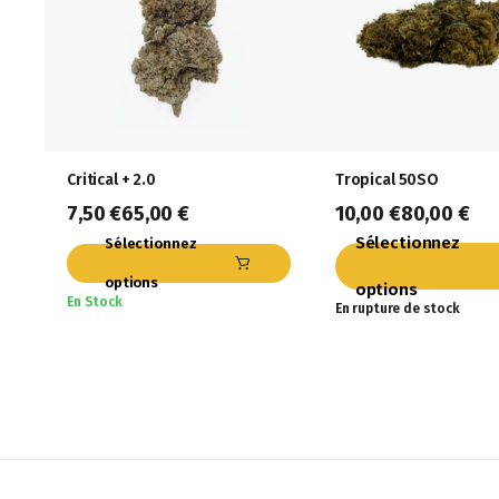
Critical + 2.0
Tropical 50SO
7,50
€
65,00
€
10,00
€
80,00
€
Sélectionnez
Sélectionnez
options
options
En Stock
En rupture de stock