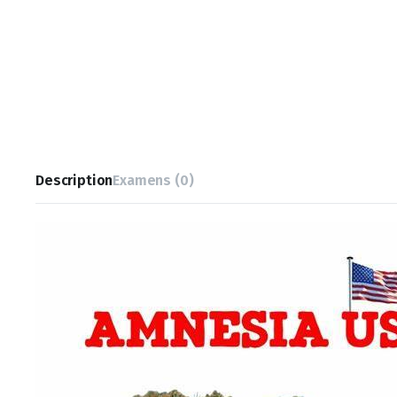
Description
Examens (0)