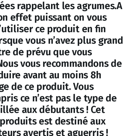
lées rappelant les agrumes.A
on effet puissant on vous
’utiliser ce produit en fin
orsque vous n’avez plus grand
tre de prévu que vous
 Nous vous recommandons de
duire avant au moins 8h
ge de ce produit. Vous
pris ce n’est pas le type de
illée aux débutants ! Cet
roduits est destiné aux
urs avertis et aguerris !