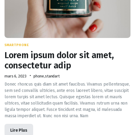
SMARTPHONE
Lorem ipsum dolor sit amet,
consectetur adip
mars 6, 2023
phone
,
standart
Donec rhoncus quis diam sit amet faucibus. Vivamus pellentesque,
sem sed convallis ultricies, ante eros laoreet libero, vitae suscipit
lorem turpis sit amet lectus. Quisque egestas lorem ut mauris
ultrices, vitae sollicitudin quam facilisis. Vivamus rutrum urna non
ligula tempor aliquet. Fusce tincidunt est magna, id malesuada
massa imperdiet ut. Nunc non nisi urna. Nam
Lire Plus