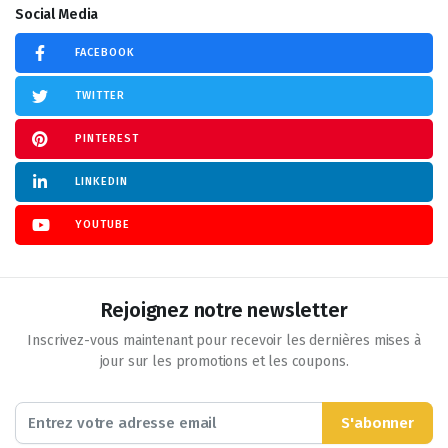
Social Media
FACEBOOK
TWITTER
PINTEREST
LINKEDIN
YOUTUBE
Rejoignez notre newsletter
Inscrivez-vous maintenant pour recevoir les dernières mises à
jour sur les promotions et les coupons.
S'abonner