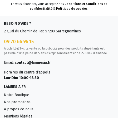
En vous abonnant, vous acceptez nos
Conditions et Conditions et
confidentialité
&
Politique de cookies.
BESOIN D’AIDE ?
2 Quai du Chemin de Fer, 57200 Sarreguemines
09 70 66 96 15
Article L3421-4 : la vente ou la publicité pour des produits stupéfiants est
passible d’une peine de 5 ans d’emprisonnement et de 75 000 € d’amende.
Email:
contact@lamnesia.fr
Horaires du centre d’appels
Lun-Dim 10:00-18:30
LAMNESIA.FR
Notre Boutique
Nos promotions
A propos de nous
Mentions légales