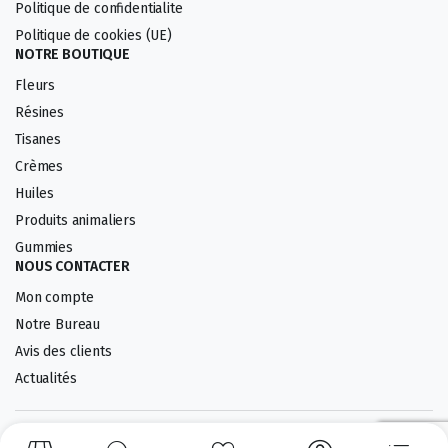
Politique de confidentialite
Politique de cookies (UE)
NOTRE BOUTIQUE
Fleurs
Résines
Tisanes
Crèmes
Huiles
Produits animaliers
Gummies
NOUS CONTACTER
Mon compte
Notre Bureau
Avis des clients
Actualités
Lamnesia.fr © 2024, Conçu et développé avec passion par