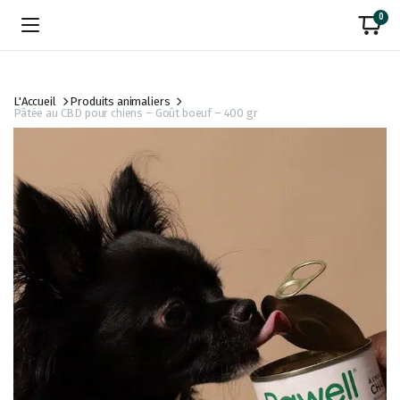
0
L'Accueil
Produits animaliers
Pâtée au CBD pour chiens – Goût boeuf – 400 gr