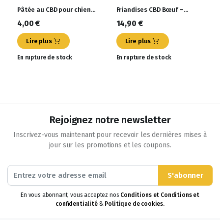
Pâtée au CBD pour chiens
Friandises CBD Bœuf –
– Goût Poulet – 400 gr
Chat – PAWELL – 100gr
4,00
€
14,90
€
Lire plus
Lire plus
En rupture de stock
En rupture de stock
Rejoignez notre newsletter
Inscrivez-vous maintenant pour recevoir les dernières mises à
jour sur les promotions et les coupons.
S'abonner
En vous abonnant, vous acceptez nos
Conditions et Conditions et
confidentialité
&
Politique de cookies.