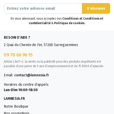
H1, une innovation dans
le monde du CBD.
S'abonner
En vous abonnant, vous acceptez nos
Conditions et Conditions et
confidentialité
&
Politique de cookies.
BESOIN D’AIDE ?
2 Quai du Chemin de Fer, 57200 Sarreguemines
09 70 66 96 15
Article L3421-4 : la vente ou la publicité pour des produits stupéfiants est
passible d’une peine de 5 ans d’emprisonnement et de 75 000 € d’amende.
Email:
contact@lamnesia.fr
Horaires du centre d’appels
Lun-Dim 10:00-18:30
LAMNESIA.FR
Notre Boutique
Nos promotions