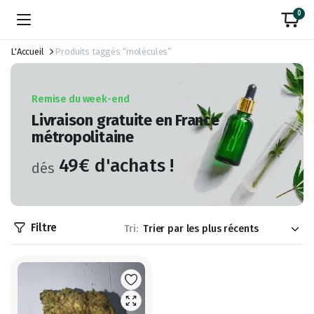
0
L'Accueil
Produits taggés “molécules”
Remise du week-end
Livraison gratuite en France
métropolitaine
49€ d'achats !
dés
Filtre
Tri: